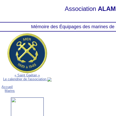
Association
ALAM
Mémoire des Équipages des marines de 
« Saint Gaétan »
Le calendrier de l'association
Accueil
Marins