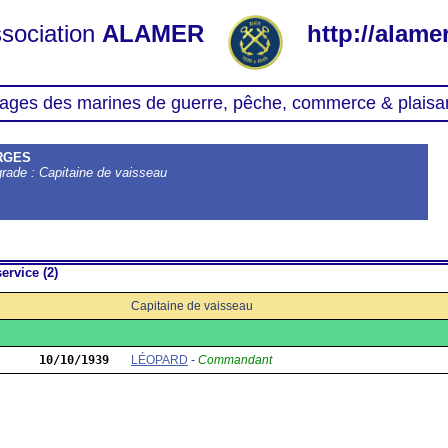
sociation
ALAMER
http://alamer
ages des marines de guerre, pêche, commerce & plaisa
RGES
grade : Capitaine de vaisseau
ervice (2)
Capitaine de vaisseau
10/10/1939
LÉOPARD
-
Commandant