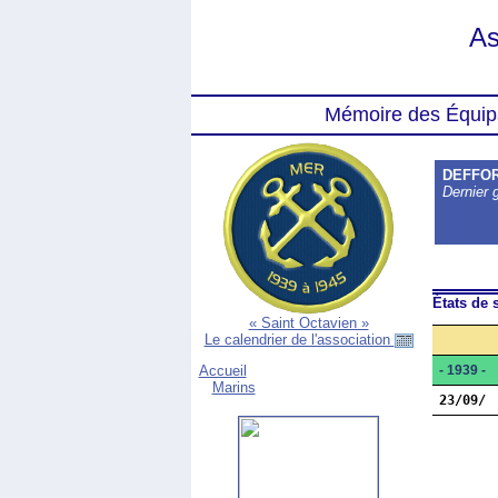
As
Mémoire des Équip
DEFFO
Dernier 
États de s
« Saint Octavien »
Le calendrier de l'association
- 1939 -
Accueil
Marins
23/09/