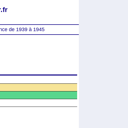
.fr
nce de 1939 à 1945