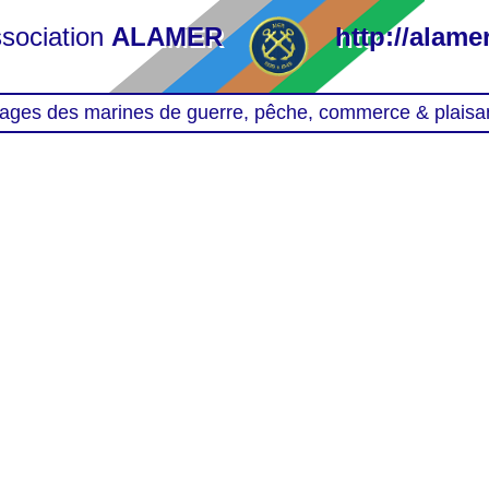
sociation
ALAMER
http://alamer
ages des marines de guerre, pêche, commerce & plaisa