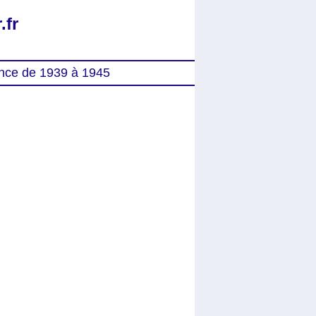
.fr
nce de 1939 à 1945