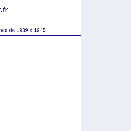
.fr
nce de 1939 à 1945