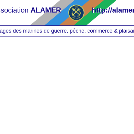
sociation
ALAMER
http://alamer
ages des marines de guerre, pêche, commerce & plaisa