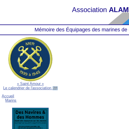
Association
ALAM
Mémoire des Équipages des marines de 
« Saint Amour »
Le calendrier de l'association
Accueil
Marins