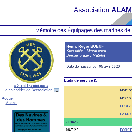
Association
ALAM
Mémoire des Équipages des marines de 
Henri, Roger BOEUF
Spécialité : Mécanicien
Dernier grade : Matelot
Date de naissance : 05 avril 1920
États de service (5)
« Saint Dominique »
Le calendrier de l'association
Matelot
Mécani
Accueil
Marins
LÉOPA
LA MO
- 1942 -
06/12/
FORCE