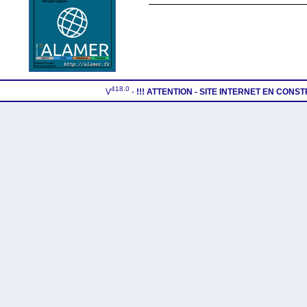
418.0
V
-
!!! ATTENTION - SITE INTERNET EN CONS