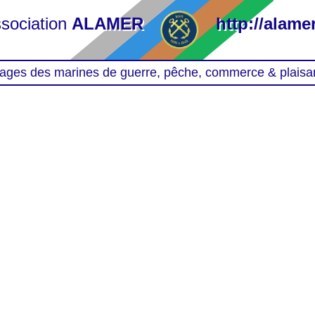
sociation
ALAMER
http://alamer
ages des marines de guerre, pêche, commerce & plaisa