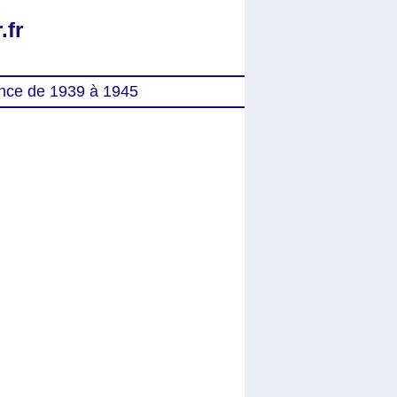
.fr
nce de 1939 à 1945