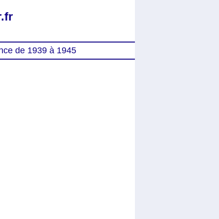
.fr
nce de 1939 à 1945