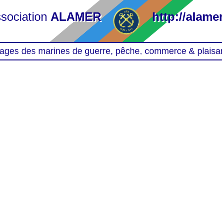
sociation
ALAMER
http://alamer
ages des marines de guerre, pêche, commerce & plaisa