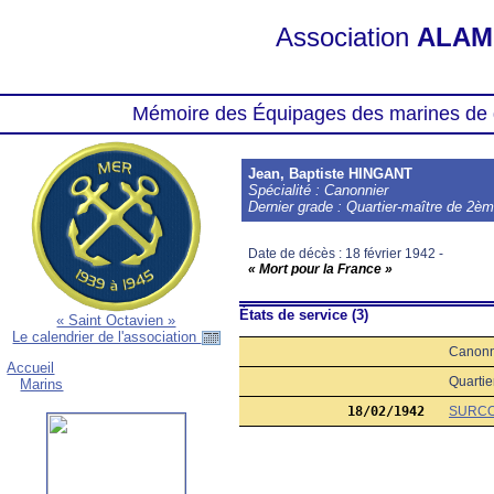
Association
ALAM
Mémoire des Équipages des marines de 
Jean, Baptiste HINGANT
Spécialité : Canonnier
Dernier grade : Quartier-maître de 2è
Date de décès : 18 février 1942 -
« Mort pour la France »
États de service (3)
« Saint Octavien »
Le calendrier de l'association
Canonn
Accueil
Quartie
Marins
18/02/1942
SURC