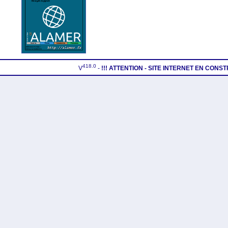
418.0
V
-
!!! ATTENTION - SITE INTERNET EN CONS