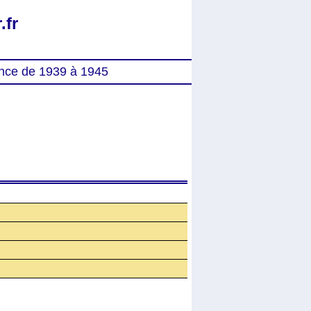
.fr
nce de 1939 à 1945