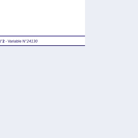
N°
2
- Variable N°
24130