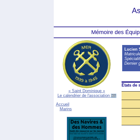
As
Mémoire des Équip
Lucien
Matricu
Spécialit
Dernier 
États de s
« Saint Dominique »
Le calendrier de l'association
Accueil
Marins