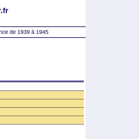
.fr
nce de 1939 à 1945