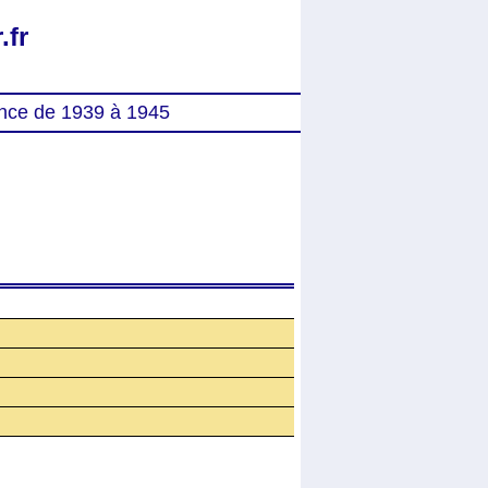
.fr
nce de 1939 à 1945