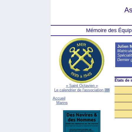
As
Mémoire des Équip
Julien
Matricu
Spéciali
Dernier 
États de s
« Saint Octavien »
Le calendrier de l'association
Accueil
Marins