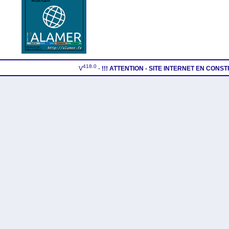
418.0
V
-
!!! ATTENTION - SITE INTERNET EN CONS