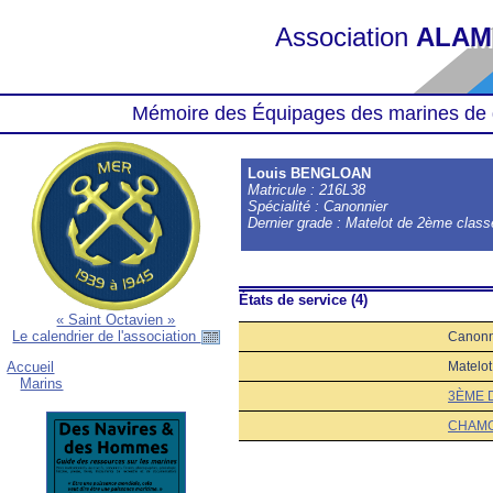
Association
ALAM
Mémoire des Équipages des marines de 
Louis BENGLOAN
Matricule : 216L38
Spécialité : Canonnier
Dernier grade : Matelot de 2ème class
États de service (4)
« Saint Octavien »
Le calendrier de l'association
Canonn
Matelo
Accueil
Marins
3ÈME 
CHAMO