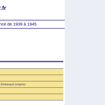
.fr
nce de 1939 à 1945
-
Embarqué (origine)