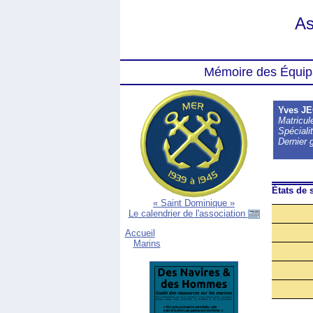
As
Mémoire des Équip
Yves J
Matricu
Spécialit
Dernier 
États de s
« Saint Dominique »
Le calendrier de l'association
Accueil
Marins