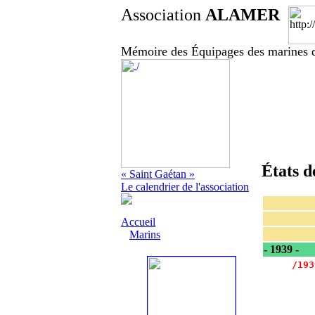
Association
ALAMER
Mémoire des Équipages des marines d
États d
« Saint Gaétan »
Le calendrier de l'association
Accueil
Marins
- 1939 -
     /193