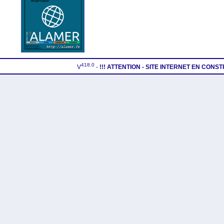
418.0
V
-
!!! ATTENTION - SITE INTERNET EN CONS