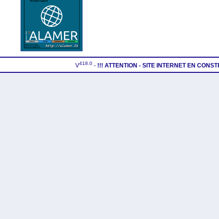
418.0
V
-
!!! ATTENTION - SITE INTERNET EN CONS