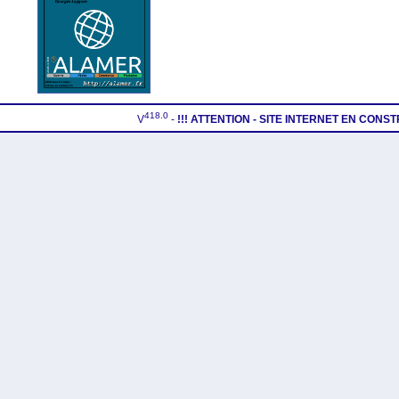
418.0
V
-
!!! ATTENTION - SITE INTERNET EN CONS