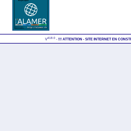
418.0
V
-
!!! ATTENTION - SITE INTERNET EN CONS