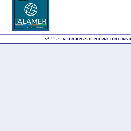
418.0
V
-
!!! ATTENTION - SITE INTERNET EN CONS