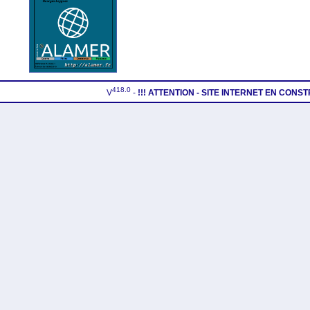
418.0
V
-
!!! ATTENTION - SITE INTERNET EN CONS