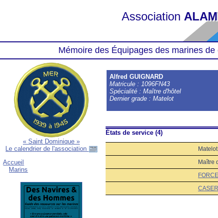
Association
ALAM
Mémoire des Équipages des marines de 
Alfred GUIGNARD
Matricule : 1096FN43
Spécialité : Maître d'hôtel
Dernier grade : Matelot
États de service (4)
« Saint Dominique »
Le calendrier de l'association
Matelot
Maître 
Accueil
Marins
FORCE
CASER