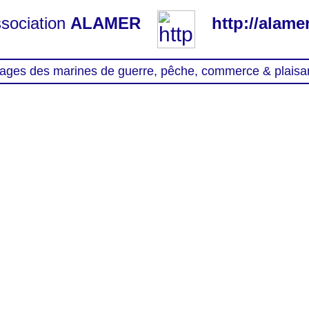
sociation
ALAMER
http://alamer
ages des marines de guerre, pêche, commerce & plaisa