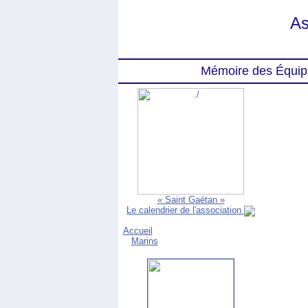
As
Mémoire des Équip
« Saint Gaétan »
Le calendrier de l'association
Accueil
Marins