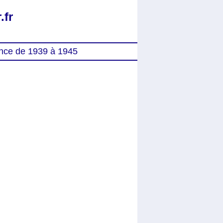
.fr
nce de 1939 à 1945