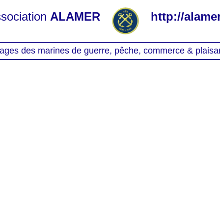
sociation
ALAMER
http://alamer
ages des marines de guerre, pêche, commerce & plaisa