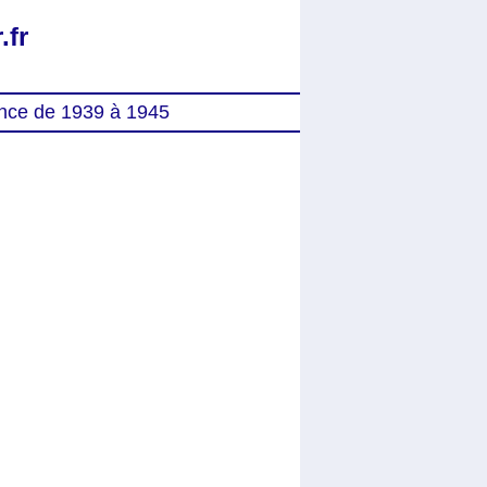
.fr
nce de 1939 à 1945