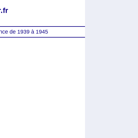
.fr
nce de 1939 à 1945