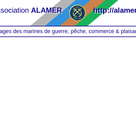
sociation
ALAMER
http://alamer
ages des marines de guerre, pêche, commerce & plaisa