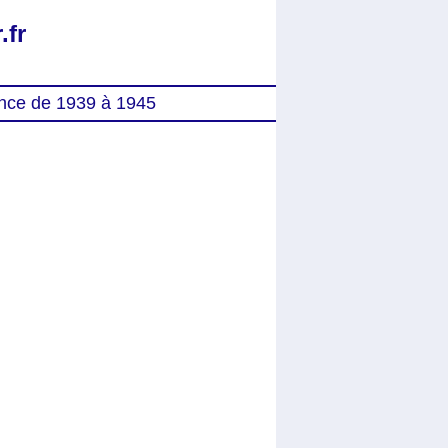
.fr
nce de 1939 à 1945