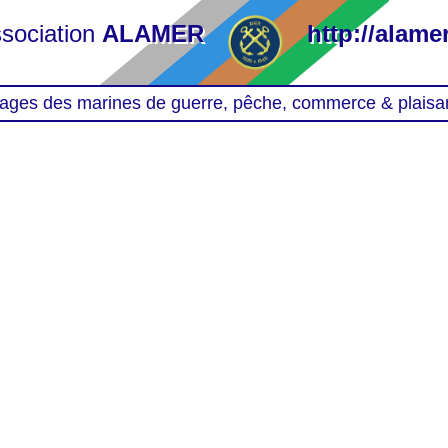
sociation
ALAMER
http://alamer
ages des marines de guerre, pêche, commerce & plaisa