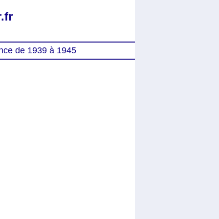
.fr
nce de 1939 à 1945