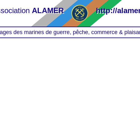
sociation
ALAMER
http://alamer
ages des marines de guerre, pêche, commerce & plaisa