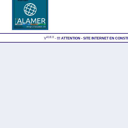
418.0
V
-
!!! ATTENTION - SITE INTERNET EN CONS