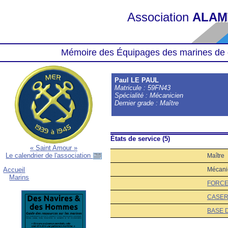
Association
ALAM
Mémoire des Équipages des marines de 
Paul LE PAUL
Matricule : 59FN43
Spécialité : Mécanicien
Dernier grade : Maître
États de service (5)
« Saint Amour »
Le calendrier de l'association
Maître
Mécani
Accueil
Marins
FORCE
CASER
BASE 