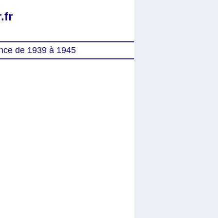
.fr
nce de 1939 à 1945