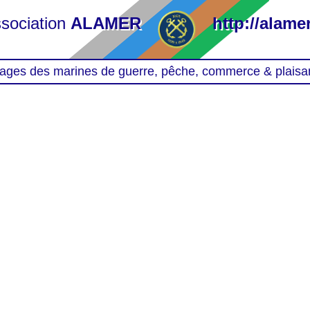
sociation
ALAMER
http://alamer
ages des marines de guerre, pêche, commerce & plaisa