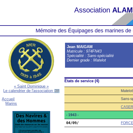
Association
ALAM
Mémoire des Équipages des marines de 
Jean MAIGAM
Matricule : 974FN43
Spécialité : Sans-spécialité
Dernier grade : Matelot
États de service (4)
« Saint Dominique »
Le calendrier de l'association
Matelot
Sans-sp
Accueil
Marins
CASER
- 1943 -
04/09/
FORCE