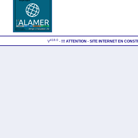
418.0
V
-
!!! ATTENTION - SITE INTERNET EN CONS