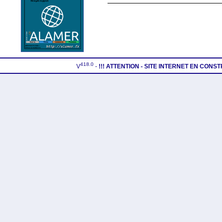
418.0
V
-
!!! ATTENTION - SITE INTERNET EN CONS