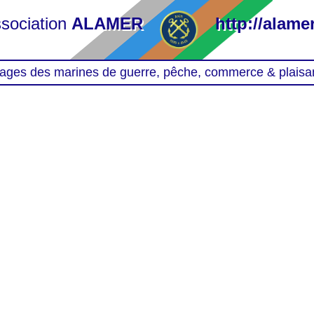
sociation
ALAMER
http://alamer
ages des marines de guerre, pêche, commerce & plaisa