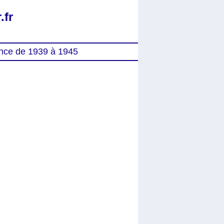
.fr
nce de 1939 à 1945