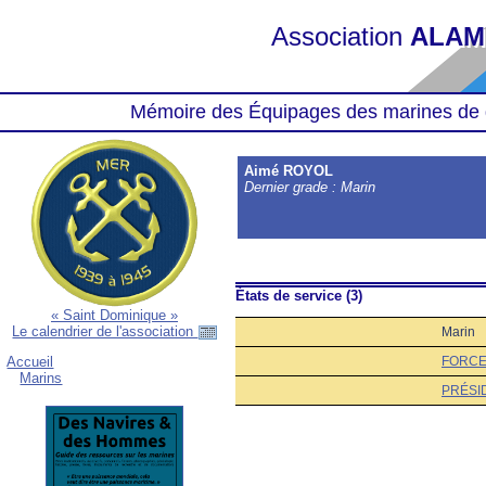
Association
ALAM
Mémoire des Équipages des marines de 
Aimé ROYOL
Dernier grade : Marin
États de service (3)
« Saint Dominique »
Le calendrier de l'association
Marin
FORCE
Accueil
Marins
PRÉSI