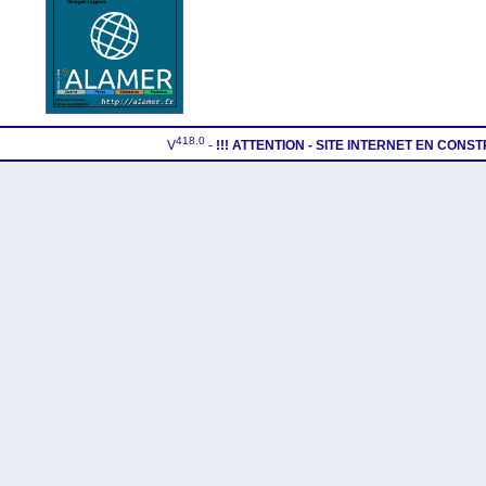
418.0
V
-
!!! ATTENTION - SITE INTERNET EN CONS