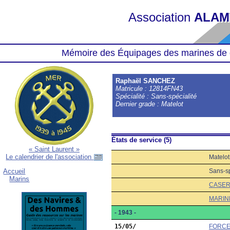
Association
ALAM
Mémoire des Équipages des marines de 
Raphaël SANCHEZ
Matricule : 12814FN43
Spécialité : Sans-spécialité
Dernier grade : Matelot
États de service (5)
« Saint Laurent »
Le calendrier de l'association
Matelot
Sans-sp
Accueil
Marins
CASER
MARIN
- 1943 -
15/05/
FORCE