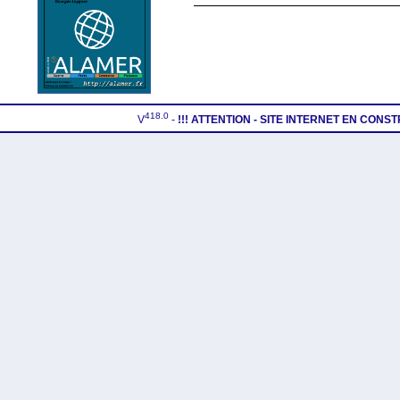
418.0
V
-
!!! ATTENTION - SITE INTERNET EN CONS