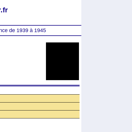
.fr
nce de 1939 à 1945