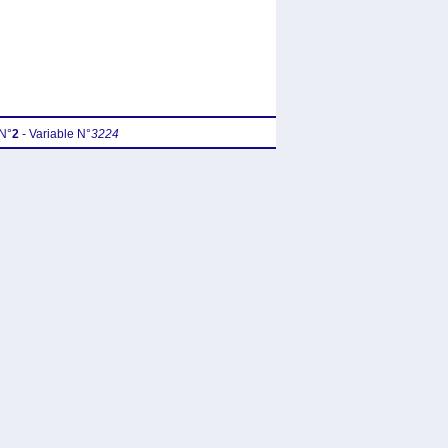
N°
2
- Variable N°
3224