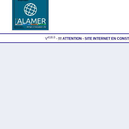
418.0
V
-
!!! ATTENTION - SITE INTERNET EN CON