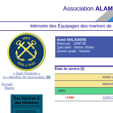
Association
ALAM
Mémoire des Équipages des marines de 
André MALADIERE
Matricule : 1484T38
Spécialité : Maître d'hôtel
Dernier grade : Matelot
États de service (3)
« Saint Octavien »
Le calendrier de l'association
Maître 
Matelot
Accueil
Marins
- 1940 -
     /1940
SURC