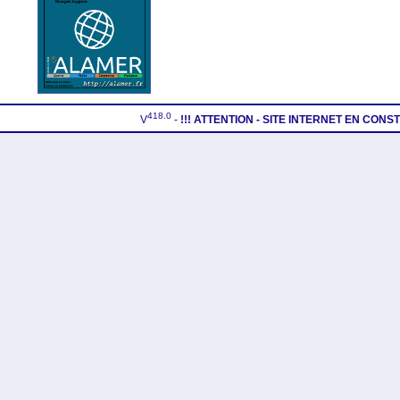
418.0
V
-
!!! ATTENTION - SITE INTERNET EN CON