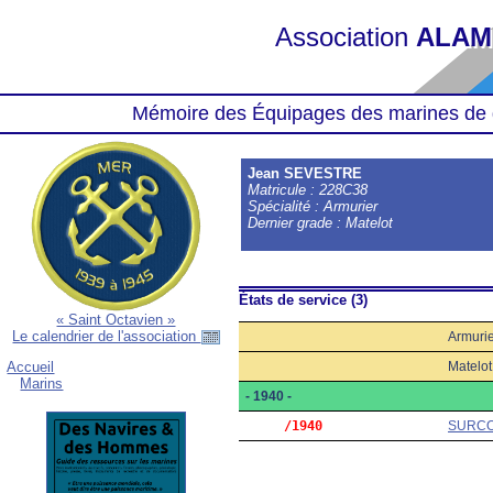
Association
ALAM
Mémoire des Équipages des marines de 
Jean SEVESTRE
Matricule : 228C38
Spécialité : Armurier
Dernier grade : Matelot
États de service (3)
« Saint Octavien »
Le calendrier de l'association
Armuri
Matelot
Accueil
Marins
- 1940 -
     /1940
SURC