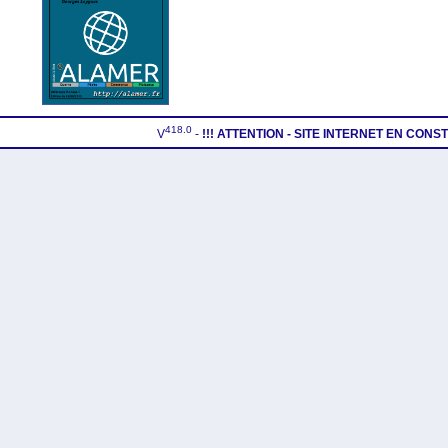
418.0
V
-
!!! ATTENTION - SITE INTERNET EN CON