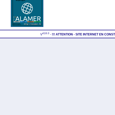
418.0
V
-
!!! ATTENTION - SITE INTERNET EN CON