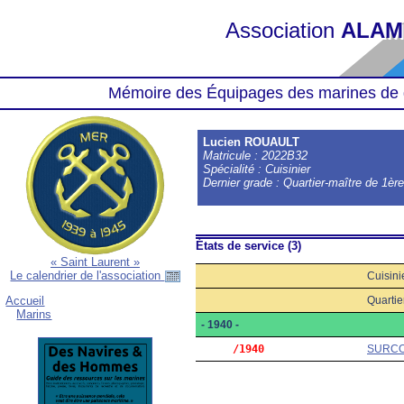
Association
ALAM
Mémoire des Équipages des marines de 
Lucien ROUAULT
Matricule : 2022B32
Spécialité : Cuisinier
Dernier grade : Quartier-maître de 1èr
États de service (3)
« Saint Laurent »
Le calendrier de l'association
Cuisini
Quartie
Accueil
Marins
- 1940 -
     /1940
SURC