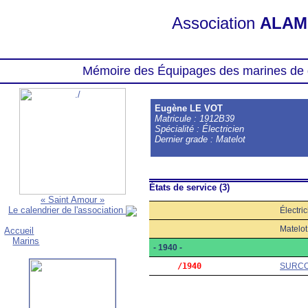
Association
ALAM
Mémoire des Équipages des marines de 
Eugène LE VOT
Matricule : 1912B39
Spécialité : Électricien
Dernier grade : Matelot
États de service (3)
« Saint Amour »
Le calendrier de l'association
Électri
Matelot
Accueil
Marins
- 1940 -
     /1940
SURC