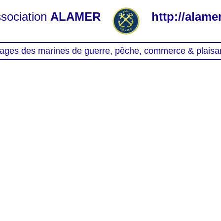
sociation
ALAMER
http://alamer
ages des marines de guerre, pêche, commerce & plaisa