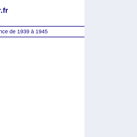
.fr
nce de 1939 à 1945