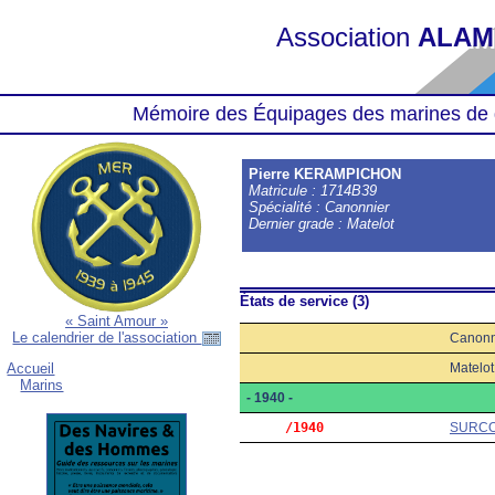
Association
ALAM
Mémoire des Équipages des marines de 
Pierre KERAMPICHON
Matricule : 1714B39
Spécialité : Canonnier
Dernier grade : Matelot
États de service (3)
« Saint Amour »
Le calendrier de l'association
Canonn
Matelot
Accueil
Marins
- 1940 -
     /1940
SURC