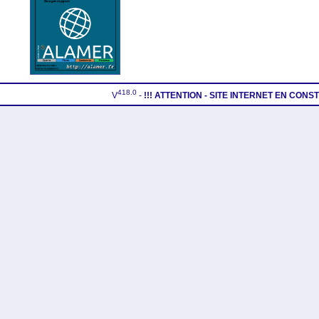
418.0
V
-
!!! ATTENTION - SITE INTERNET EN CON