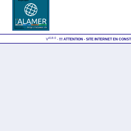
418.0
V
-
!!! ATTENTION - SITE INTERNET EN CON