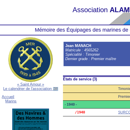
Association
ALAM
Mémoire des Équipages des marines de 
Jean MANACH
Matricule : 4565262
Spécialité : Timonier
Dernier grade : Premier maître
États de service (3)
« Saint Amour »
Le calendrier de l'association
Timoni
Premier
Accueil
Marins
- 1940 -
     /1940
SURC