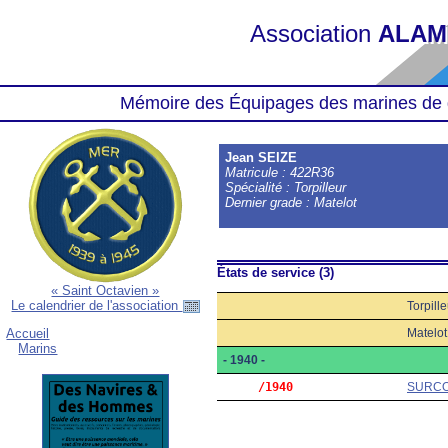
Association
ALAM
Mémoire des Équipages des marines de 
Jean SEIZE
Matricule : 422R36
Spécialité : Torpilleur
Dernier grade : Matelot
États de service (3)
« Saint Octavien »
Le calendrier de l'association
Torpille
Matelot
Accueil
Marins
- 1940 -
     /1940
SURC