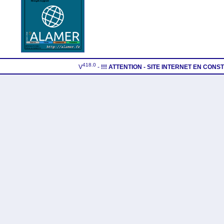
418.0
V
-
!!! ATTENTION - SITE INTERNET EN CON