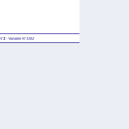
N°
2
- Variable N°
3362