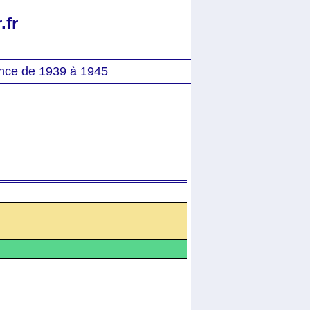
.fr
nce de 1939 à 1945