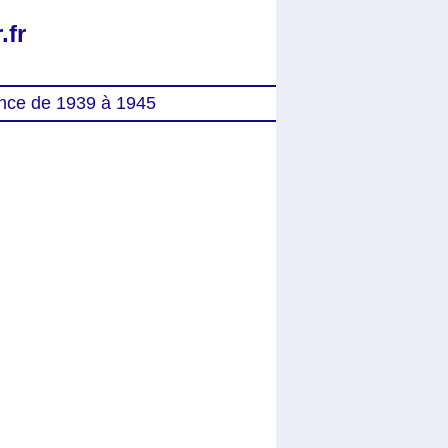
.fr
nce de 1939 à 1945