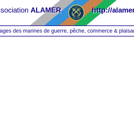
sociation
ALAMER
http://alamer
ages des marines de guerre, pêche, commerce & plaisa