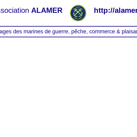
sociation
ALAMER
http://alamer
ages des marines de guerre, pêche, commerce & plaisa