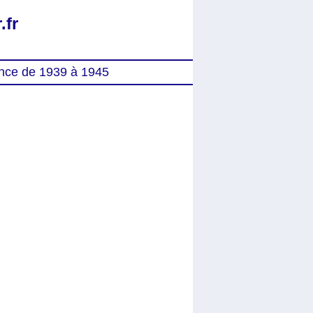
.fr
nce de 1939 à 1945