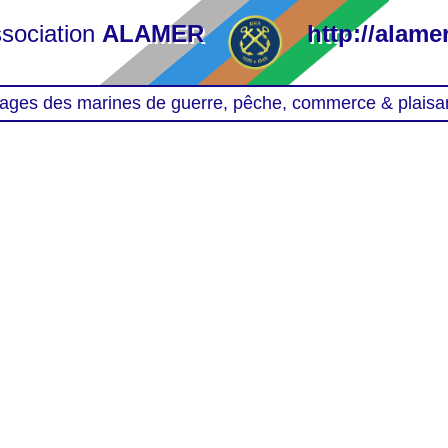
sociation
ALAMER
http://alamer
ages des marines de guerre, pêche, commerce & plaisa