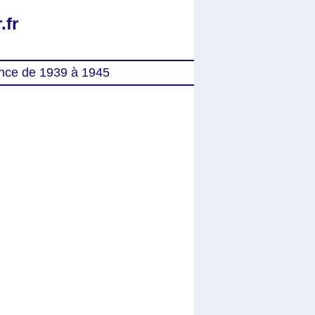
.fr
nce de 1939 à 1945