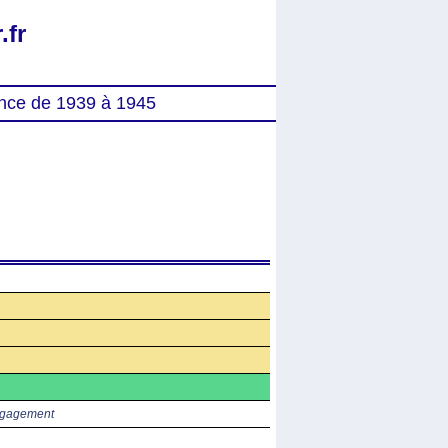
.fr
nce de 1939 à 1945
gagement