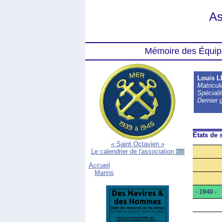
As
Mémoire des Équip
Louis 
Matricu
Spécialit
Dernier 
États de s
« Saint Octavien »
Le calendrier de l'association
Accueil
Marins
- 1940 -