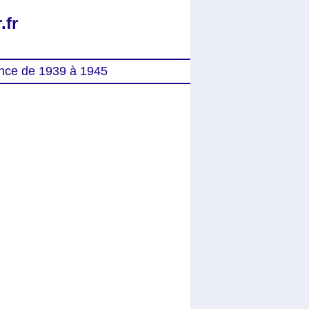
.fr
nce de 1939 à 1945