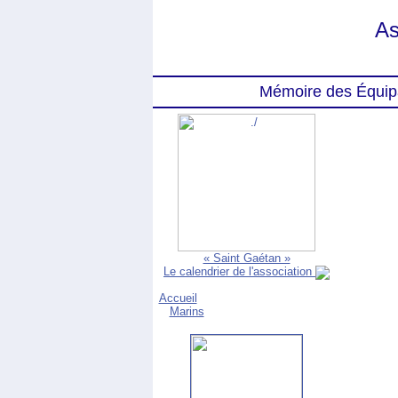
As
Mémoire des Équip
« Saint Gaétan »
Le calendrier de l'association
Accueil
Marins