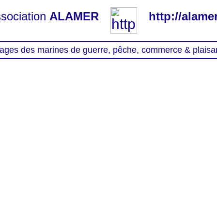
sociation
ALAMER
http://alamer
ages des marines de guerre, pêche, commerce & plaisa